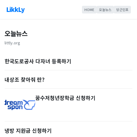
LikkLy
HOME
오늘뉴스
당근인포
오늘뉴스
littly.org
한국도로공사 다자녀 등록하기
내상조 찾아줘 란?
꿈수저청년장학금 신청하기
냉방 지원금 신청하기