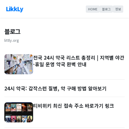
LikkLy
HOME
블로그
정보
블로그
littly.org
전국 24시 약국 리스트 총정리 | 지역별 야간
·휴일 운영 약국 완벽 안내
24시 약국: 갑작스런 질병, 약 구매 방법 알아보기
티비위키 최신 접속 주소 바로가기 링크