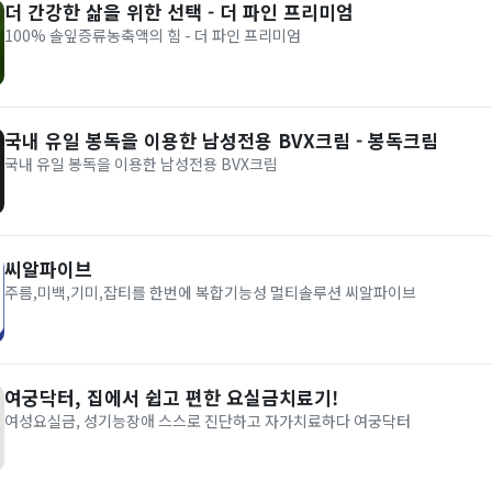
더 간강한 삶을 위한 선택 - 더 파인 프리미엄
100% 솔잎증류농축액의 힘 - 더 파인 프리미엄
국내 유일 봉독을 이용한 남성전용 BVX크림 - 봉독크림
국내 유일 봉독을 이용한 남성전용 BVX크림
씨알파이브
주름,미백,기미,잡티를 한번에 복합기능성 멀티솔루션 씨알파이브
여궁닥터, 집에서 쉽고 편한 요실금치료기!
여성요실금, 성기능장애 스스로 진단하고 자가치료하다 여궁닥터