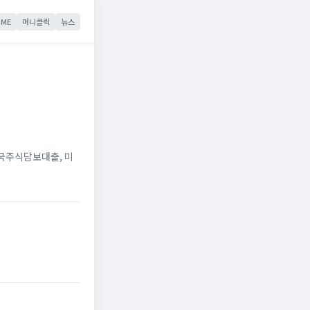
ME
머니클릭
뉴스
미국주식담보대출, 미