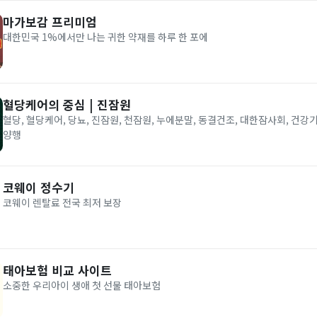
마가보감 프리미엄
대한민국 1%에서만 나는 귀한 약재를 하루 한 포에
혈당케어의 중심 | 진잠원
혈당, 혈당케어, 당뇨, 진잠원, 천잠원, 누에분말, 동결건조, 대한잠사회, 건강기
양행
코웨이 정수기
코웨이 렌탈료 전국 최저 보장
태아보험 비교 사이트
소중한 우리아이 생애 첫 선물 태아보험