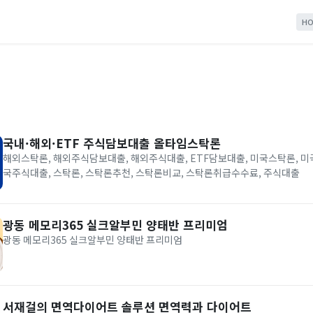
HO
국내·해외·ETF 주식담보대출 올타임스탁론
해외스탁론, 해외주식담보대출, 해외주식대출, ETF담보대출, 미국스탁론, 
국주식대출, 스탁론, 스탁론추천, 스탁론비교, 스탁론취급수수료, 주식대출
광동 메모리365 실크알부민 양태반 프리미엄
광동 메모리365 실크알부민 양태반 프리미엄
서재걸의 면역다이어트 솔루션 면역력과 다이어트