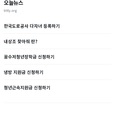
오늘뉴스
littly.org
한국도로공사 다자녀 등록하기
내상조 찾아줘 란?
꿈수저청년장학금 신청하기
냉방 지원금 신청하기
청년근속지원금 신청하기