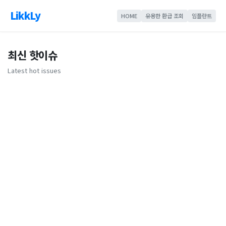
LikkLy
HOME
유용한 환급 조회
임플란트
최신 핫이슈
Latest hot issues