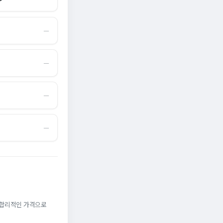
―
―
―
―
. 합리적인 가격으로