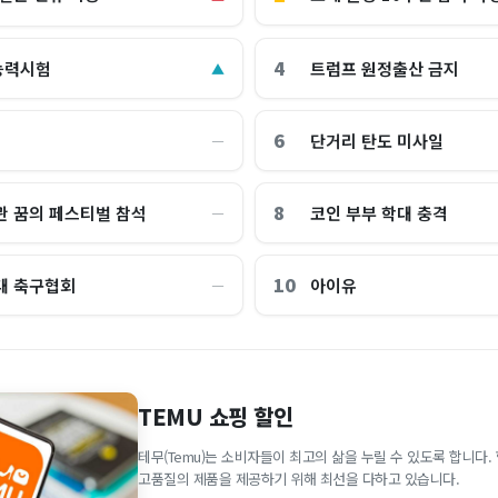
4
능력시험
트럼프 원정출산 금지
▲
6
단거리 탄도 미사일
―
8
관 꿈의 페스티벌 참석
코인 부부 학대 충격
―
10
대 축구협회
아이유
―
TEMU 쇼핑 할인
테무(Temu)는 소비자들이 최고의 삶을 누릴 수 있도록 합니다
고품질의 제품을 제공하기 위해 최선을 다하고 있습니다.