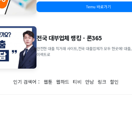
Temu 바로가기
전국 대부업체 랭킹 - 론365
안전한 대출 직거래 사이트,전국 대출업체가 모두 한곳에! 대출,
이렉트로
인기 검색어：
웹툰
웹하드
티비
만남
링크
할인