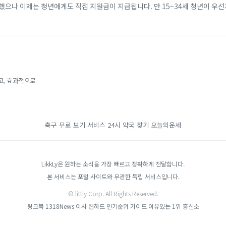
했으나 이제는 청년에게도 직접 지원금이 지급됩니다. 만 15~34세 청년이 우
개월 이상 근속할 경우, 비수도권 기준 2년간 최대 720만 원(일반 지역 최대 4
고, 효과적으로
축구 무료 보기 서비스
24시 약국 찾기
오늘의운세
LikkLy은 원하는 소식을 가장 빠르고 정확하게 전달합니다.
본 서비스는 포털 사이트와 무관한 독립 서비스입니다.
© littly Corp. All Rights Reserved.
링크북
1318News
이사
웹하드 인기순위 가이드
이유있는 1위 흥신소