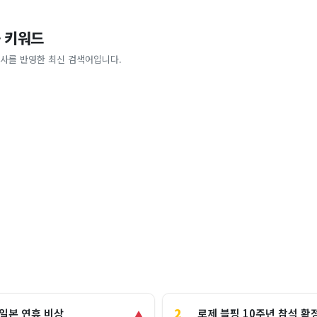
 키워드
사를 반영한 최신 검색어입니다.
2
로제 블핑 10주년 참석 확
 일본 연휴 비상
▲