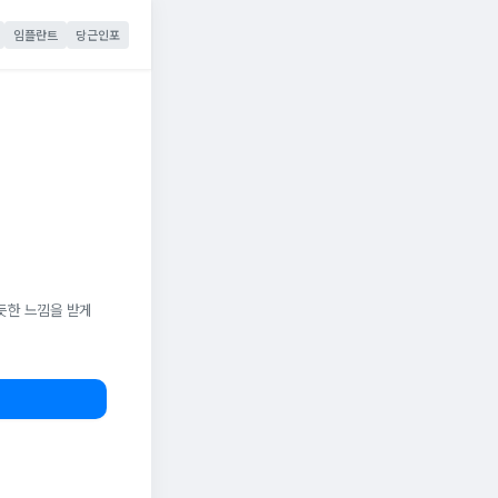
임플란트
당근인포
듯한 느낌을 받게