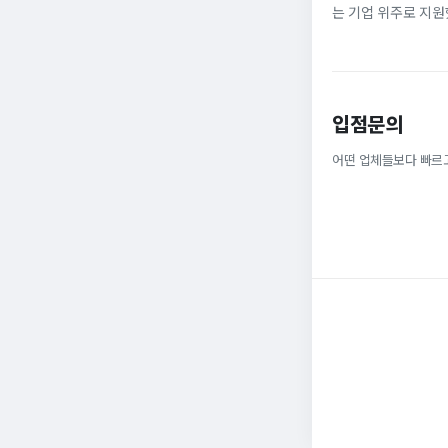
는 기업 위주로 지원
정규직으로 취업해 6
받을 ...
입점문의
어떤 업체들보다 빠르