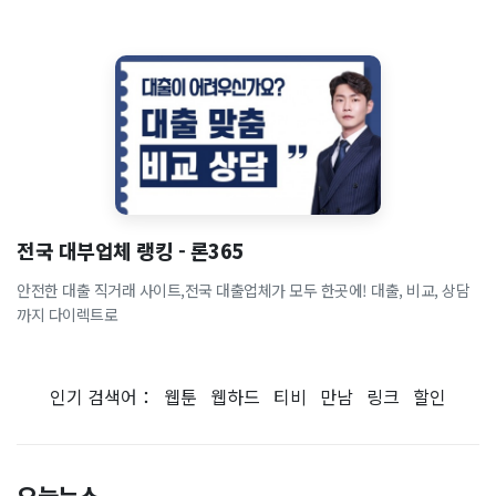
전국 대부업체 랭킹 - 론365
안전한 대출 직거래 사이트,전국 대출업체가 모두 한곳에! 대출, 비교, 상담
까지 다이렉트로
인기 검색어：
웹툰
웹하드
티비
만남
링크
할인