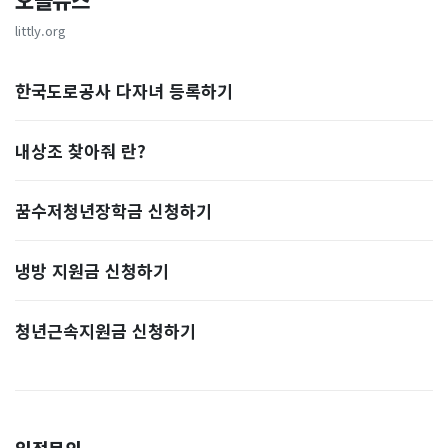
오늘뉴스
littly.org
한국도로공사 다자녀 등록하기
내상조 찾아줘 란?
꿈수저청년장학금 신청하기
냉방 지원금 신청하기
청년근속지원금 신청하기