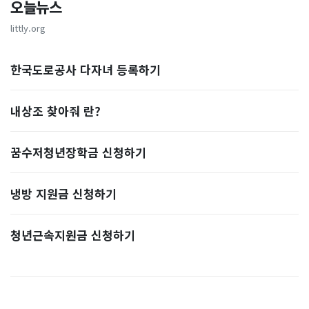
오늘뉴스
littly.org
한국도로공사 다자녀 등록하기
내상조 찾아줘 란?
꿈수저청년장학금 신청하기
냉방 지원금 신청하기
청년근속지원금 신청하기